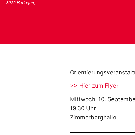
8222 Beringen
,
Orientierungsveransta
>> Hier zum Flyer
Mittwoch, 10. Septemb
19.30 Uhr
Zimmerberghalle