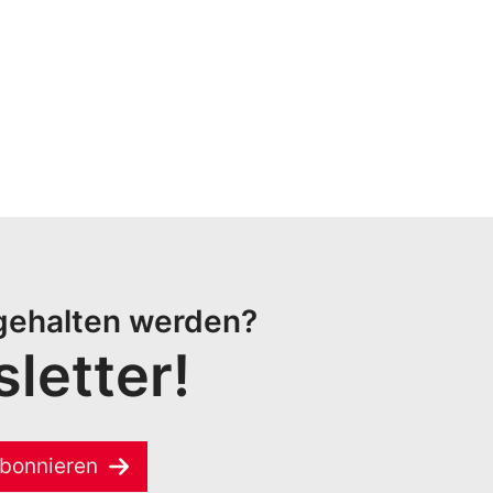
 gehalten werden?
letter!
bonnieren