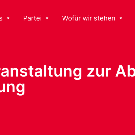
s
Partei
Wofür wir stehen
ranstaltung zur 
ung