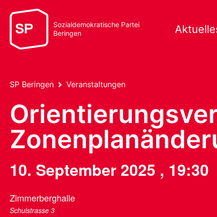
Sozialdemokratische Partei
Aktuelle
Beringen
SP Beringen
Veranstaltungen
Orientierungsve
Zonenplanänder
10. September 2025
,
19:30
Zimmerberghalle
Schulstrasse 3