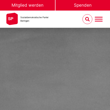
Mitglied werden
Spenden
Sozialdemokratische Partei
Beringen