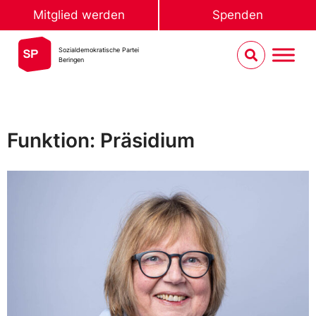
Mitglied werden
Spenden
Sozialdemokratische Partei
Beringen
Funktion: Präsidium